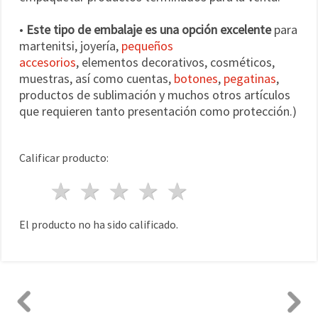
•
Este tipo de embalaje es una opción excelente
para
martenitsi, joyería,
pequeños
accesorios
, elementos decorativos, cosméticos,
muestras, así como cuentas,
botones
,
pegatinas
,
productos de sublimación y muchos otros artículos
que requieren tanto presentación como protección.)
Calificar producto:
1 estrella
2 estrellas
3 estrellas
4 estrellas
5 estrellas
El producto no ha sido calificado.