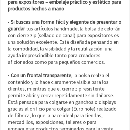
para expositores – embalaje práctico y estético para
productos hechos a mano
•
Si buscas una forma fácil y elegante de presentar o
guardar
tus artículos handmade, la bolsa de celofán
con cierre zip (sellado de canal) para expositores es
una solución excelente. Está diseñada pensando en
la comodidad, la visibilidad y la reutilización: una
ayuda imprescindible tanto para creadores
aficionados como para pequeños comercios.
•
Con un frontal transparente
, la bolsa realza el
contenido y lo hace claramente visible para los
clientes, mientras que el cierre zip resistente
permite abrir y cerrar repetidamente sin dañarse.
Está pensada para colgarse en ganchos o displays
gracias al orificio para colgar (Euro hole) realizado
de fábrica, lo que la hace ideal para tiendas,
mercadillos, exposiciones, talleres o para
empaquetar productos terminados para la venta.