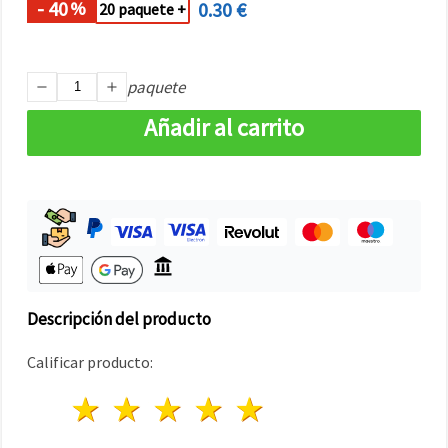
- 40
0.30 €
%
20 paquete +
paquete
Añadir al carrito
Descripción del producto
Calificar producto:
1 estrella
2 estrellas
3 estrellas
4 estrellas
5 estrellas