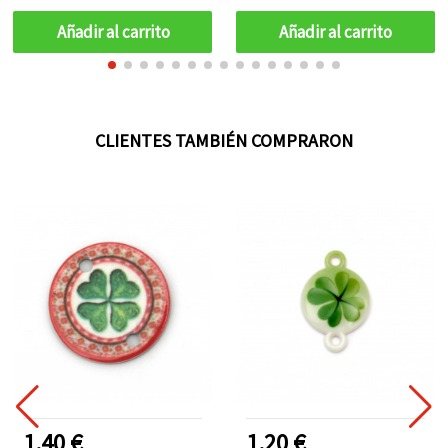
Añadir al carrito
Añadir al carrito
CLIENTES TAMBIÉN COMPRARON
1.40 €
1.20 €