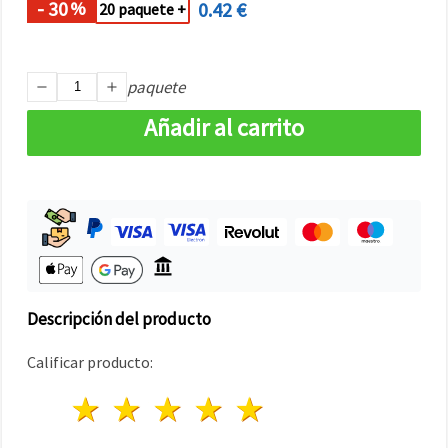
- 30
0.42 €
%
20 paquete +
paquete
Añadir al carrito
Descripción del producto
Calificar producto:
1 estrella
2 estrellas
3 estrellas
4 estrellas
5 estrellas