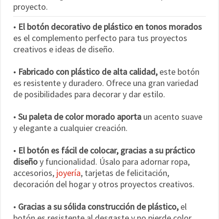
proyecto.
•
El botón decorativo de plástico en tonos morados
es el complemento perfecto para tus proyectos
creativos e ideas de diseño.
•
Fabricado con plástico de alta calidad,
este botón
es resistente y duradero. Ofrece una gran variedad
de posibilidades para decorar y dar estilo.
•
Su paleta de color morado aporta
un acento suave
y elegante a cualquier creación.
•
El botón es fácil de colocar, gracias a su práctico
diseño
y funcionalidad. Úsalo para adornar ropa,
accesorios,
joyería
, tarjetas de felicitación,
decoración del hogar y otros proyectos creativos.
•
Gracias a su sólida construcción de plástico,
el
botón es resistente al desgaste y no pierde color