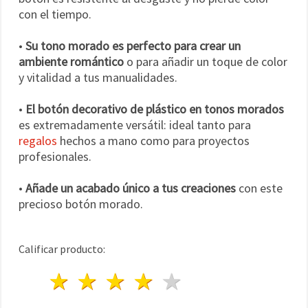
con el tiempo.
•
Su tono morado es perfecto para crear un
ambiente romántico
o para añadir un toque de color
y vitalidad a tus manualidades.
•
El botón decorativo de plástico en tonos morados
es extremadamente versátil: ideal tanto para
regalos
hechos a mano como para proyectos
profesionales.
•
Añade un acabado único a tus creaciones
con este
precioso botón morado.
Calificar producto:
1 estrella
2 estrellas
3 estrellas
4 estrellas
5 estrellas