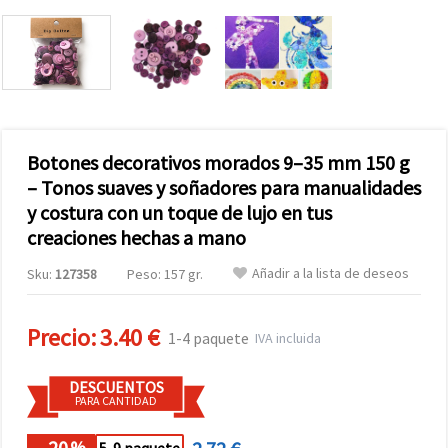
Botones decorativos morados 9–35 mm 150 g
– Tonos suaves y soñadores para manualidades
y costura con un toque de lujo en tus
creaciones hechas a mano
Añadir a la lista de deseos
Sku:
127358
Peso: 157 gr.
Precio:
3.40 €
1-4 paquete
IVA incluida
DESCUENTOS
PARA CANTIDAD
- 20
%