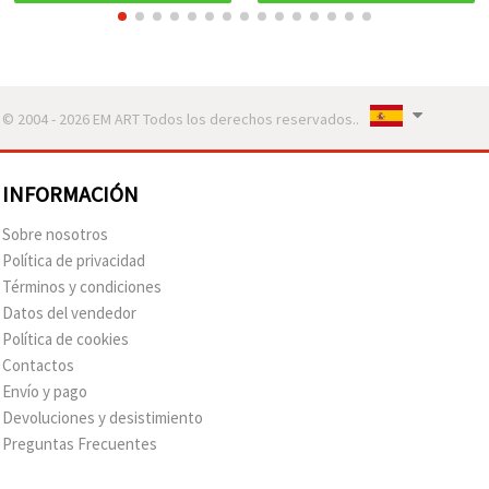
natural para bisutería y
manualidades
© 2004 - 2026 EM ART Todos los derechos reservados..
INFORMACIÓN
Sobre nosotros
Política de privacidad
Términos y condiciones
Datos del vendedor
Política de cookies
Contactos
Envío y pago
Devoluciones y desistimiento
Preguntas Frecuentes