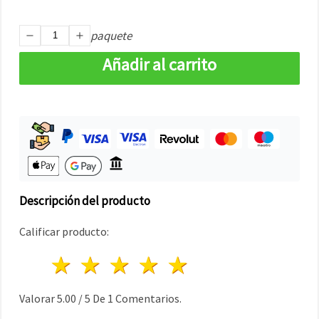
paquete
Añadir al carrito
Descripción del producto
Calificar producto:
1 estrella
2 estrellas
3 estrellas
4 estrellas
5 estrellas
Valorar
5.00
/
5
De
1
Comentarios.