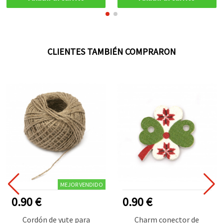
purpurina, 30 mm, 10 uds
CLIENTES TAMBIÉN COMPRARON
MEJOR VENDIDO
0.90 €
0.90 €
Cordón de yute para
Charm conector de