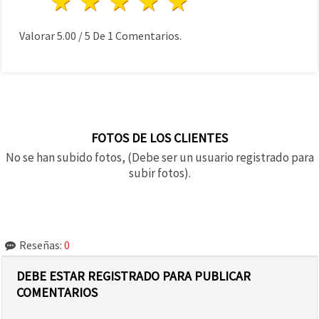
1 estrella
2 estrellas
3 estrellas
4 estrellas
5 estrellas
Valorar
5.00
/
5
De
1
Comentarios.
FOTOS DE LOS CLIENTES
No se han subido fotos, (Debe ser un usuario registrado para
subir fotos).
Reseñas:
0
DEBE ESTAR REGISTRADO PARA PUBLICAR
COMENTARIOS