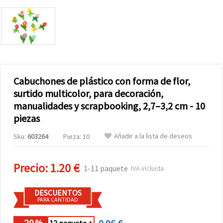
Cabuchones de plástico con forma de flor,
surtido multicolor, para decoración,
manualidades y scrapbooking, 2,7–3,2 cm - 10
piezas
Añadir a la lista de deseos
Sku:
603264
Pieza: 10
Precio:
1.20 €
1-11 paquete
IVA incluida
DESCUENTOS
PARA CANTIDAD
- 20
%