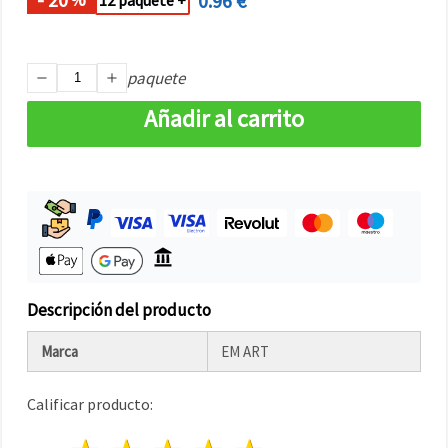
0.96 €
12 paquete +
paquete
Añadir al carrito
Descripción del producto
Marca
EM ART
Calificar producto: