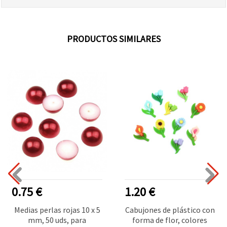
PRODUCTOS SIMILARES
0.75 €
1.20 €
Medias perlas rojas 10 x 5
Cabujones de plástico con
mm, 50 uds, para
forma de flor, colores