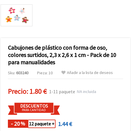
Cabujones de plástico con forma de oso,
colores surtidos, 2,3 x 2,6 x 1 cm - Pack de 10
para manualidades
Añadir a la lista de deseos
Sku:
603240
Pieza: 10
Precio:
1.80 €
1-11 paquete
IVA incluida
DESCUENTOS
PARA CANTIDAD
- 20
1.44 €
%
12 paquete +