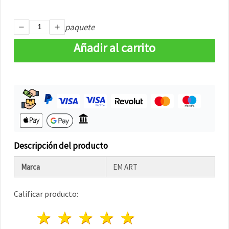
paquete
Añadir al carrito
Descripción del producto
Marca
EM ART
Calificar producto:
1 estrella
2 estrellas
3 estrellas
4 estrellas
5 estrellas