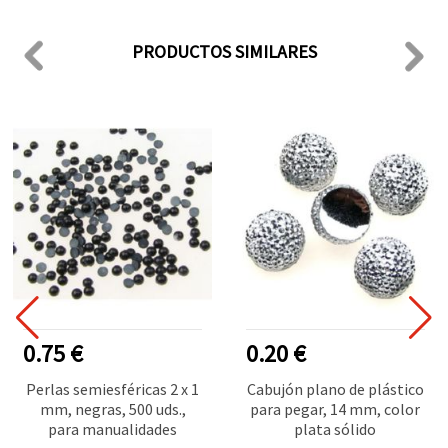
PRODUCTOS SIMILARES
0.75 €
0.20 €
Perlas semiesféricas 2 x 1
Cabujón plano de plástico
mm, negras, 500 uds.,
para pegar, 14 mm, color
para manualidades
plata sólido