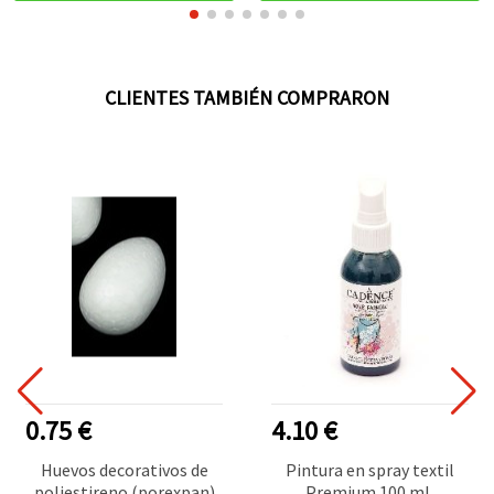
CLIENTES TAMBIÉN COMPRARON
0.75 €
4.10 €
Huevos decorativos de
Pintura en spray textil
poliestireno (porexpan)
Premium 100 ml,