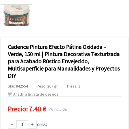
Cadence Pintura Efecto Pátina Oxidada –
Verde, 150 ml | Pintura Decorativa Texturizada
para Acabado Rústico Envejecido,
Multisuperficie para Manualidades y Proyectos
DIY
Sku:
842554
Peso: 207 gr.
Pieza: 1
Añadir a la lista de deseos
Precio:
7.40 €
IVA incluida
pieza