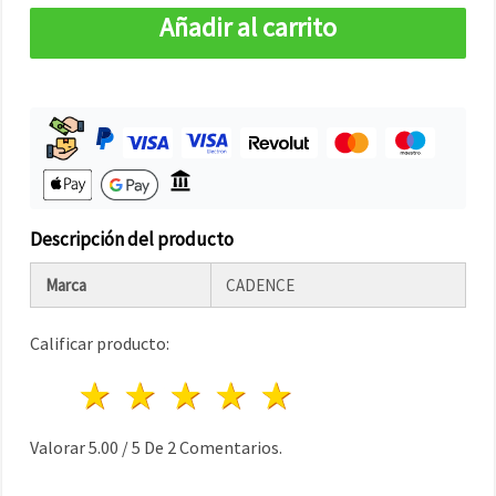
Añadir al carrito
Descripción del producto
Marca
CADENCE
Calificar producto:
1 estrella
2 estrellas
3 estrellas
4 estrellas
5 estrellas
Valorar
5.00
/
5
De
2
Comentarios.