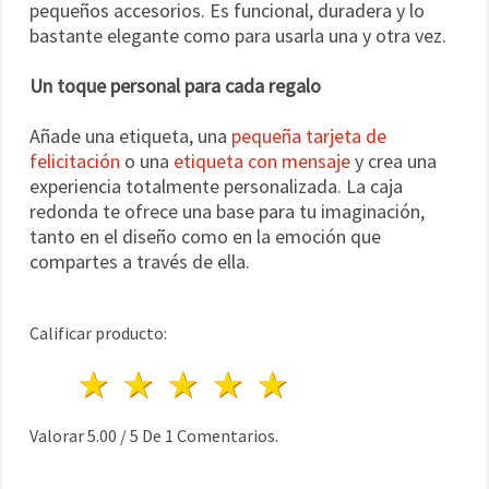
pequeños accesorios. Es funcional, duradera y lo
bastante elegante como para usarla una y otra vez.
Un toque personal para cada regalo
Añade una etiqueta, una
pequeña tarjeta de
felicitación
o una
etiqueta con mensaje
y crea una
experiencia totalmente personalizada. La caja
redonda te ofrece una base para tu imaginación,
tanto en el diseño como en la emoción que
compartes a través de ella.
Calificar producto:
1 estrella
2 estrellas
3 estrellas
4 estrellas
5 estrellas
Valorar
5.00
/
5
De
1
Comentarios.