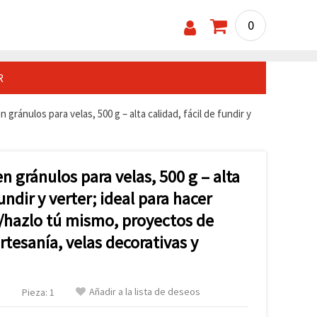
0
R
 gránulos para velas, 500 g – alta calidad, fácil de fundir y
n gránulos para velas, 500 g – alta
fundir y verter; ideal para hacer
Y/hazlo tú mismo, proyectos de
tesanía, velas decorativas y
Añadir a la lista de deseos
.
Pieza: 1