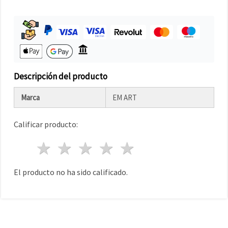
Descripción del producto
Marca
EM ART
Calificar producto:
1 estrella
2 estrellas
3 estrellas
4 estrellas
5 estrellas
El producto no ha sido calificado.