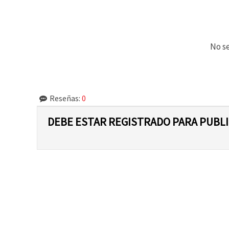
No se
Reseñas:
0
DEBE ESTAR REGISTRADO PARA PUBL