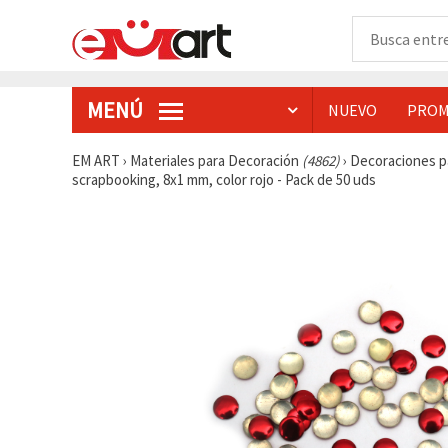
MENÚ
NUEVO
PROM
EM ART
›
Materiales para Decoración
(4862)
›
Decoraciones p
scrapbooking, 8x1 mm, color rojo - Pack de 50 uds