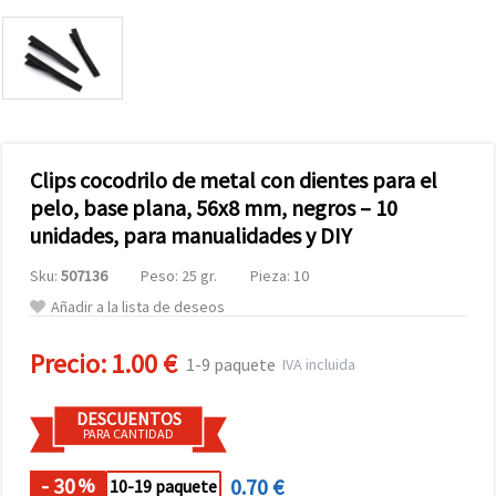
Clips cocodrilo de metal con dientes para el
pelo, base plana, 56x8 mm, negros – 10
unidades, para manualidades y DIY
Sku:
507136
Peso: 25 gr.
Pieza: 10
Añadir a la lista de deseos
Precio:
1.00 €
1-9 paquete
IVA incluida
DESCUENTOS
PARA CANTIDAD
- 30
0.70 €
%
10-19 paquete