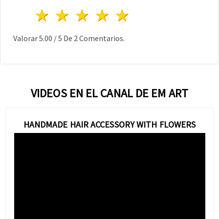
1 estrella
2 estrellas
3 estrellas
4 estrellas
5 estrellas
Valorar
5.00
/
5
De
2
Comentarios.
VIDEOS EN EL CANAL DE EM ART
HANDMADE HAIR ACCESSORY WITH FLOWERS