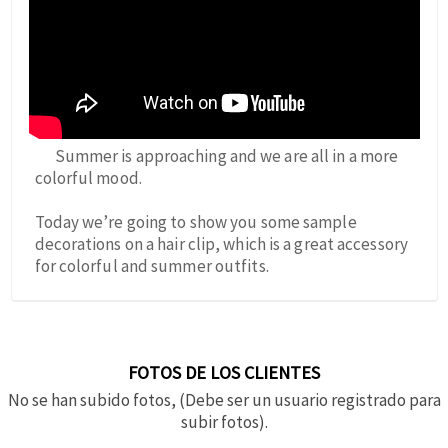
Summer is approaching and we are all in a more
colorful mood.
Today we’re going to show you some sample
decorations on a hair clip, which is a great accessory
for colorful and summer outfits.
FOTOS DE LOS CLIENTES
No se han subido fotos, (Debe ser un usuario registrado para
subir fotos).