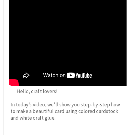
Hello, craft lovers!
In today’s video, we’ll show you step-by-step how
to make a beautiful card using colored cardstock
and white craft glue.