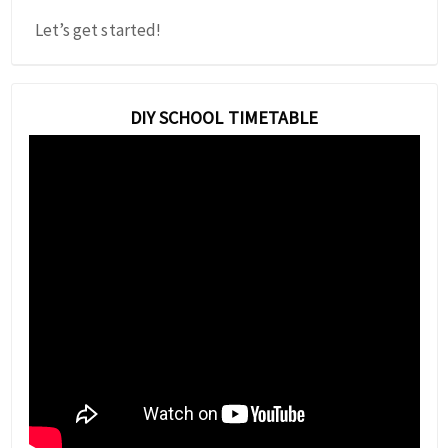
Let’s get started!
DIY SCHOOL TIMETABLE