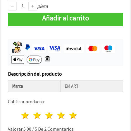
pieza
Añadir al carrito
Descripción del producto
Marca
EM ART
Calificar producto:
1 estrella
2 estrellas
3 estrellas
4 estrellas
5 estrellas
Valorar
5.00
/
5
De
2
Comentarios.