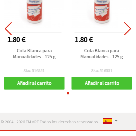
1.80 €
1.80 €
Cola Blanca para
Cola Blanca para
Manualidades - 125 g
Manualidades - 125 g
Sku: 516551
Sku: 516551
Añadir al carrito
Añadir al carrito
© 2004 - 2026 EM ART Todos los derechos reservados..