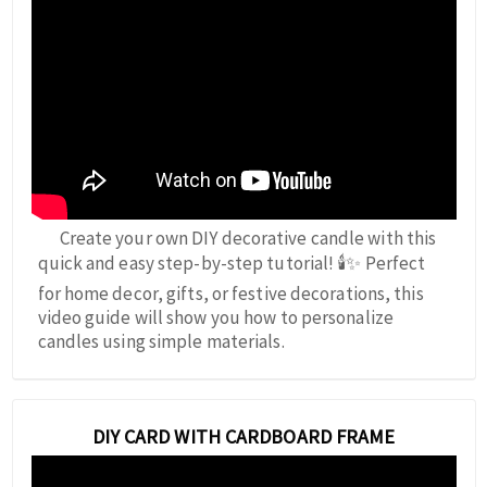
Create your own DIY decorative candle with this
quick and easy step-by-step tutorial! 🕯️✨ Perfect
for home decor, gifts, or festive decorations, this
video guide will show you how to personalize
candles using simple materials.
DIY CARD WITH CARDBOARD FRAME