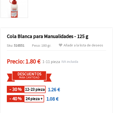
Cola Blanca para Manualidades - 125 g
Añadir a la lista de deseos
Sku:
516551
Peso: 180 gr.
Precio:
1.80 €
1-11 pieza
IVA incluida
DESCUENTOS
PARA CANTIDAD
- 30
1.26 €
%
12-23 pieza
- 40
1.08 €
%
24 pieza +