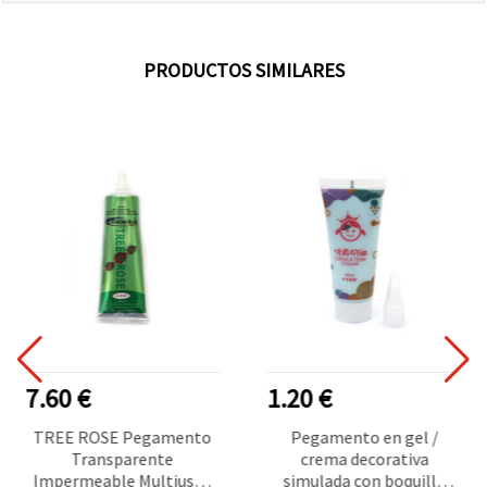
PRODUCTOS SIMILARES
7.60 €
1.20 €
TREE ROSE Pegamento
Pegamento en gel /
Transparente
crema decorativa
Impermeable Multiusos
simulada con boquilla