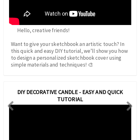
Hello, creative friends!
Want to give your sketchbook an artistic touch? In
this quick and easy DIY tutorial, we’ll show you how
to design a personalized sketchbook cover using
simple materials and techniques! 🎨
DIY DECORATIVE CANDLE - EASY AND QUICK
TUTORIAL