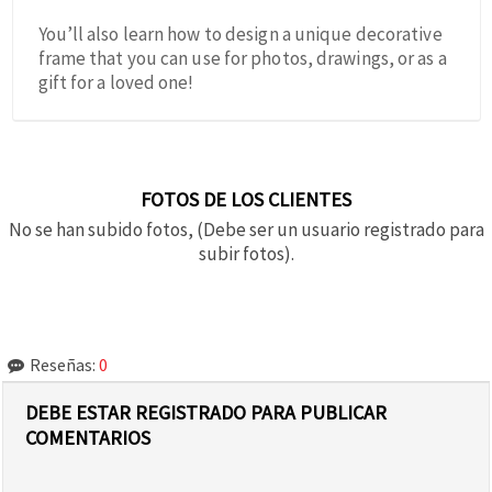
You’ll also learn how to design a unique decorative
frame that you can use for photos, drawings, or as a
gift for a loved one!
FOTOS DE LOS CLIENTES
No se han subido fotos, (Debe ser un usuario registrado para
subir fotos).
Reseñas:
0
DEBE ESTAR REGISTRADO PARA PUBLICAR
COMENTARIOS