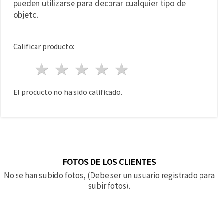
pueden utilizarse para decorar cualquier tipo de
objeto.
Calificar producto:
1 estrella
2 estrellas
3 estrellas
4 estrellas
5 estrellas
El producto no ha sido calificado.
FOTOS DE LOS CLIENTES
No se han subido fotos, (Debe ser un usuario registrado para
subir fotos).