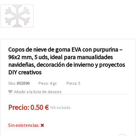
Copos de nieve de goma EVA con purpurina –
96x2 mm, 5 uds, ideal para manualidades
navideñas, decoración de invierno y proyectos
DIY creativos
Sku:
802896
Peso: 4 gr.
Pieza: 5
Añadir a la lista de deseos
Precio:
0.50 €
IVA incluida
Sin existencias: