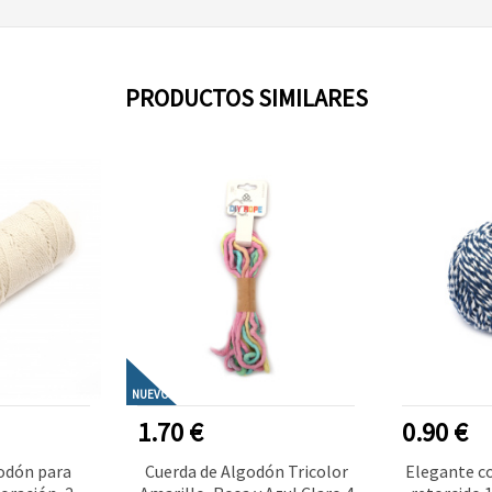
PRODUCTOS SIMILARES
NUEVO
1.70 €
0.90 €
odón para
Cuerda de Algodón Tricolor
Elegante c