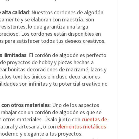
alta calidad
: Nuestros cordones de algodón
samente y se elaboran con maestría. Son
resistentes, lo que garantiza una larga
precioso. Los cordones están disponibles en
s para satisfacer todos tus deseos creativos.
s ilimitadas
: El cordón de algodón es perfecto
 de proyectos de hobby y piezas hechas a
ear bonitas decoraciones de macramé, lazos y
ículos textiles únicos e incluso decoraciones
ilidades son infinitas y tu potencial creativo no
 con otros materiales
: Uno de los aspectos
rabajar con un cordón de algodón es que se
 otros materiales. Úsalo junto con
cuentas de
natural y artesanal, o con
elementos metálicos
moderno y elegante a tus proyectos.