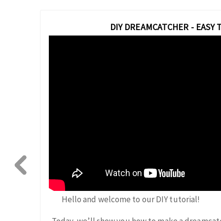
DIY DREAMCATCHER - EASY 
Hello and welcome to our DIY tutorial!