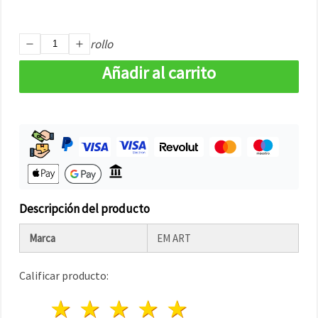
rollo
Añadir al carrito
Descripción del producto
Marca
EM ART
Calificar producto:
1 estrella
2 estrellas
3 estrellas
4 estrellas
5 estrellas