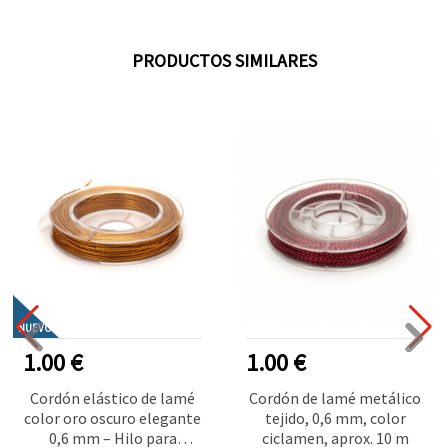
PRODUCTOS SIMILARES
NUEVO
1.00 €
1.00 €
Cordón elástico de lamé
Cordón de lamé metálico
color oro oscuro elegante
tejido, 0,6 mm, color
0,6 mm – Hilo para
ciclamen, aprox. 10 m