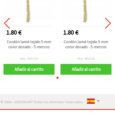
1.80 €
1.80 €
Cordón lamé tejido 5 mm
Cordón lamé tejido 5 mm
color dorado - 5 metros
color dorado - 5 metros
Sku: 403193
Sku: 403193
Añadir al carrito
Añadir al carrito
© 2004 - 2026 EM ART Todos los derechos reservados..