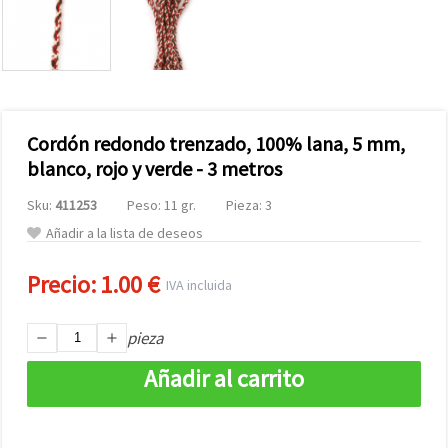
Cordón redondo trenzado, 100% lana, 5 mm,
blanco, rojo y verde - 3 metros
Sku:
411253
Peso: 11 gr.
Pieza: 3
Añadir a la lista de deseos
Precio:
1.00 €
IVA incluida
pieza
Añadir al carrito