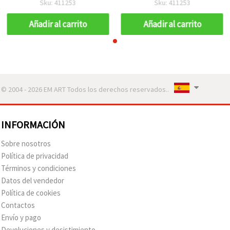
Sku: 411253
Sku: 411253
Añadir al carrito
Añadir al carrito
© 2004 - 2026 EM ART Todos los derechos reservados..
INFORMACIÓN
Sobre nosotros
Política de privacidad
Términos y condiciones
Datos del vendedor
Política de cookies
Contactos
Envío y pago
Devoluciones y desistimiento