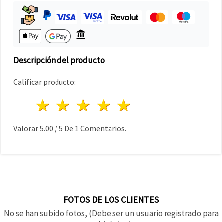
Descripción del producto
Calificar producto:
1 estrella
2 estrellas
3 estrellas
4 estrellas
5 estrellas
Valorar
5.00
/
5
De
1
Comentarios.
FOTOS DE LOS CLIENTES
No se han subido fotos, (Debe ser un usuario registrado para