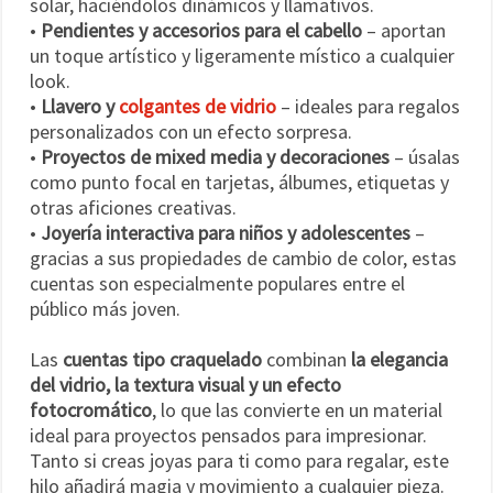
solar, haciéndolos dinámicos y llamativos.
•
Pendientes y accesorios para el cabello
– aportan
un toque artístico y ligeramente místico a cualquier
look.
•
Llavero y
colgantes de vidrio
– ideales para regalos
personalizados con un efecto sorpresa.
•
Proyectos de mixed media y decoraciones
– úsalas
como punto focal en tarjetas, álbumes, etiquetas y
otras aficiones creativas.
•
Joyería interactiva para niños y adolescentes
–
gracias a sus propiedades de cambio de color, estas
cuentas son especialmente populares entre el
público más joven.
Las
cuentas tipo craquelado
combinan
la elegancia
del vidrio, la textura visual y un efecto
fotocromático
, lo que las convierte en un material
ideal para proyectos pensados para impresionar.
Tanto si creas joyas para ti como para regalar, este
hilo añadirá magia y movimiento a cualquier pieza.