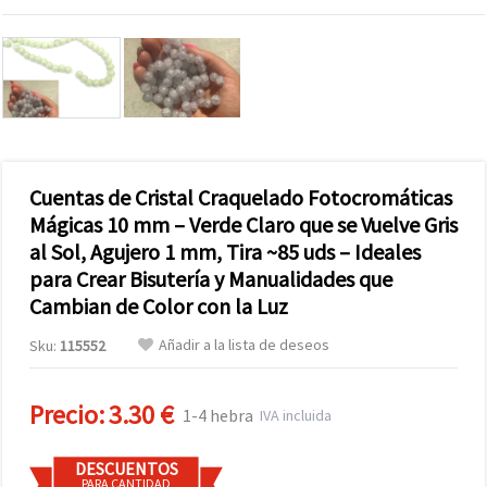
Cuentas de Cristal Craquelado Fotocromáticas
Mágicas 10 mm – Verde Claro que se Vuelve Gris
al Sol, Agujero 1 mm, Tira ~85 uds – Ideales
para Crear Bisutería y Manualidades que
Cambian de Color con la Luz
Añadir a la lista de deseos
Sku:
115552
Precio:
3.30 €
1-4 hebra
IVA incluida
DESCUENTOS
PARA CANTIDAD