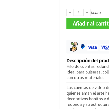
hebra
Añadir al carri
Descripción del pro
Hilo de cuentas redonda
Ideal para pulseras, co
con otros materiales.
Las cuentas de vidrio 
quienes aman el arte h
decorativos bonitos y 
redonda y su estructura