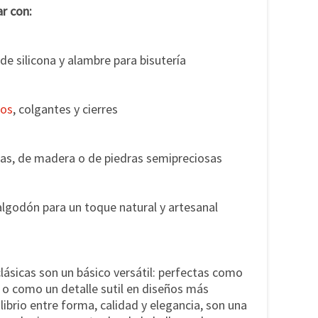
r con:
s de silicona y alambre para bisutería
cos
, colgantes y cierres
icas, de madera o de piedras semipreciosas
algodón para un toque natural y artesanal
ásicas son un básico versátil: perfectas como
o como un detalle sutil en diseños más
librio entre forma, calidad y elegancia, son una