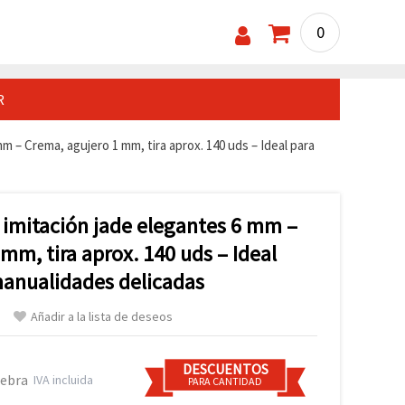
0
R
m – Crema, agujero 1 mm, tira aprox. 140 uds – Ideal para
 imitación jade elegantes 6 mm –
mm, tira aprox. 140 uds – Ideal
manualidades delicadas
Añadir a la lista de deseos
DESCUENTOS
hebra
IVA incluida
PARA CANTIDAD