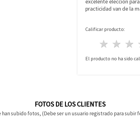
excelente elección para
practicidad van de la m
Calificar producto:
1 estre
2 es
El producto no ha sido cal
FOTOS DE LOS CLIENTES
 han subido fotos, (Debe ser un usuario registrado para subir f