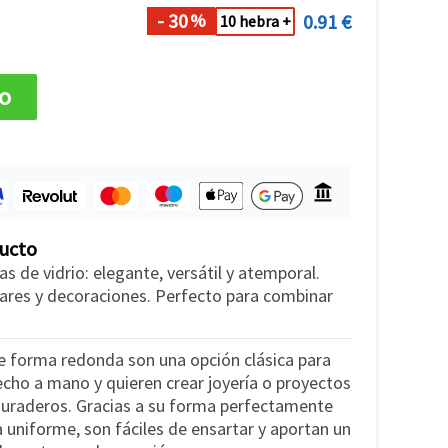
- 30
0.91 €
%
10 hebra +
to
ducto
s de vidrio: elegante, versátil y atemporal.
llares y decoraciones. Perfecto para combinar
de forma redonda son una opción clásica para
echo a mano y quieren crear joyería o proyectos
duraderos. Gracias a su forma perfectamente
 uniforme, son fáciles de ensartar y aportan un