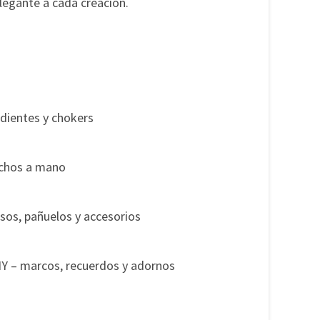
egante a cada creación.
ndientes y chokers
hechos a mano
sos, pañuelos y accesorios
DIY – marcos, recuerdos y adornos