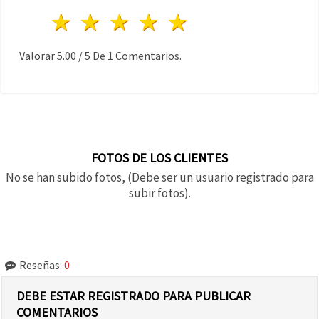
1 estrella
2 estrellas
3 estrellas
4 estrellas
5 estrellas
Valorar
5.00
/
5
De
1
Comentarios.
FOTOS DE LOS CLIENTES
No se han subido fotos, (Debe ser un usuario registrado para
subir fotos).
Reseñas:
0
DEBE ESTAR REGISTRADO PARA PUBLICAR
COMENTARIOS