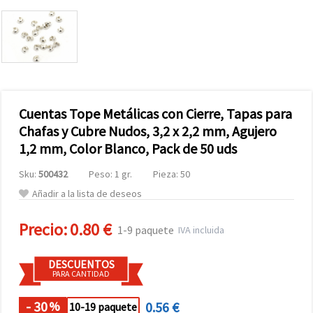
Cuentas Tope Metálicas con Cierre, Tapas para
Chafas y Cubre Nudos, 3,2 x 2,2 mm, Agujero
1,2 mm, Color Blanco, Pack de 50 uds
Sku:
500432
Peso: 1 gr.
Pieza: 50
Añadir a la lista de deseos
Precio:
0.80 €
1-9 paquete
IVA incluida
DESCUENTOS
PARA CANTIDAD
- 30
0.56 €
%
10-19 paquete