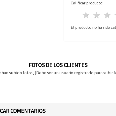
Calificar producto:
1 estre
2 es
El producto no ha sido cal
FOTOS DE LOS CLIENTES
 han subido fotos, (Debe ser un usuario registrado para subir f
ICAR COMENTARIOS