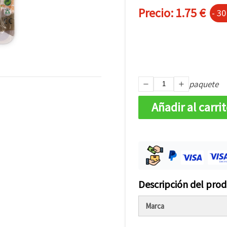
Precio:
1.75 €
- 3
paquete
Añadir al carri
Descripción del pro
Marca