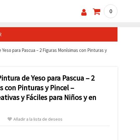
0
R
e Yeso para Pascua – 2 Figuras Monísimas con Pinturas y
Pintura de Yeso para Pascua – 2
 con Pinturas y Pincel –
tivas y Fáciles para Niños y en
Añadir a la lista de deseos