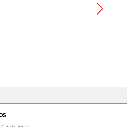
OS
RT en Facebook