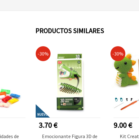
PRODUCTOS SIMILARES
-30%
-30%
NUEVO
3.70 €
9.00 €
idades de
Emocionante Figura 3D de
Kit Creat