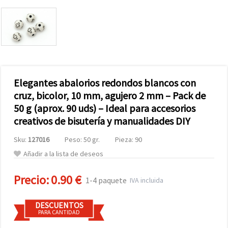
Elegantes abalorios redondos blancos con
cruz, bicolor, 10 mm, agujero 2 mm – Pack de
50 g (aprox. 90 uds) – Ideal para accesorios
creativos de bisutería y manualidades DIY
Sku:
127016
Peso: 50 gr.
Pieza: 90
Añadir a la lista de deseos
Precio:
0.90 €
1-4 paquete
IVA incluida
DESCUENTOS
PARA CANTIDAD