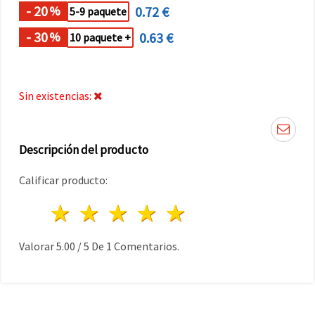
- 20
0.72 €
%
5-9 paquete
- 30
0.63 €
%
10 paquete +
Sin existencias:
Descripción del producto
Calificar producto:
1 estrella
2 estrellas
3 estrellas
4 estrellas
5 estrellas
Valorar
5.00
/
5
De
1
Comentarios.