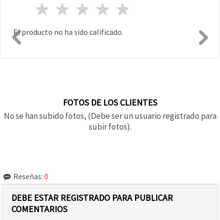
1 estrella
2 estrellas
3 estrellas
4 estrellas
5 estrellas
El producto no ha sido calificado.
FOTOS DE LOS CLIENTES
No se han subido fotos, (Debe ser un usuario registrado para
subir fotos).
Reseñas:
0
DEBE ESTAR REGISTRADO PARA PUBLICAR
COMENTARIOS