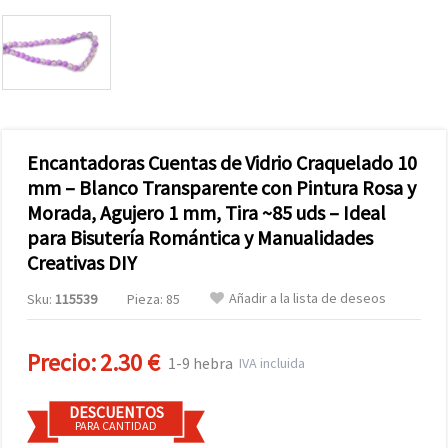
Encantadoras Cuentas de Vidrio Craquelado 10
mm – Blanco Transparente con Pintura Rosa y
Morada, Agujero 1 mm, Tira ~85 uds – Ideal
para Bisutería Romántica y Manualidades
Creativas DIY
Añadir a la lista de deseos
Sku:
115539
Pieza: 85
Precio:
2.30 €
1-9 hebra
IVA incluida
DESCUENTOS
PARA CANTIDAD