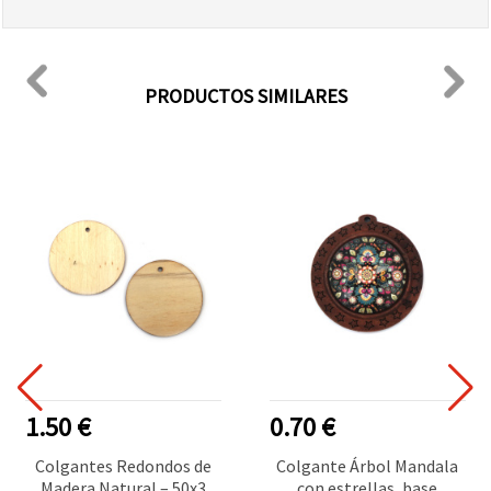
PRODUCTOS SIMILARES
1.50 €
0.70 €
Colgantes Redondos de
Colgante Árbol Mandala
Madera Natural – 50x3
con estrellas, base