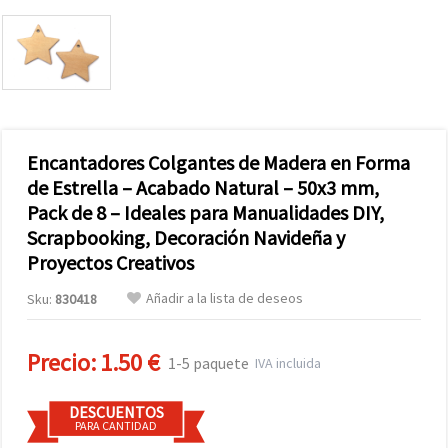
Encantadores Colgantes de Madera en Forma
de Estrella – Acabado Natural – 50x3 mm,
Pack de 8 – Ideales para Manualidades DIY,
Scrapbooking, Decoración Navideña y
Proyectos Creativos
Añadir a la lista de deseos
Sku:
830418
Precio:
1.50 €
1-5 paquete
IVA incluida
DESCUENTOS
PARA CANTIDAD