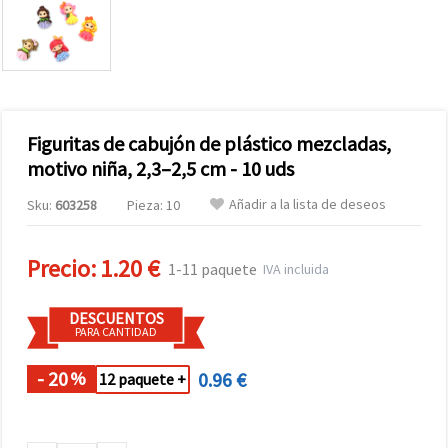
Figuritas de cabujón de plástico mezcladas,
motivo niña, 2,3–2,5 cm - 10 uds
Añadir a la lista de deseos
Sku:
603258
Pieza: 10
Precio:
1.20 €
1-11 paquete
IVA incluida
DESCUENTOS
PARA CANTIDAD
- 20
0.96 €
%
12 paquete +