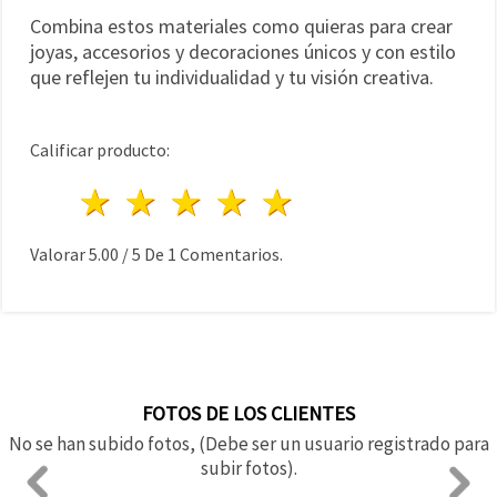
Combina estos materiales como quieras para crear
joyas, accesorios y decoraciones únicos y con estilo
que reflejen tu individualidad y tu visión creativa.
Calificar producto:
1 estrella
2 estrellas
3 estrellas
4 estrellas
5 estrellas
Valorar
5.00
/
5
De
1
Comentarios.
FOTOS DE LOS CLIENTES
No se han subido fotos, (Debe ser un usuario registrado para
subir fotos).