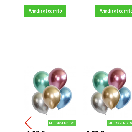
Añadir al carrito
Añadir al carrit
MEJOR VENDIDO
MEJOR VENDID