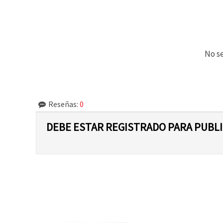
No se
Reseñas:
0
DEBE ESTAR REGISTRADO PARA PUBL