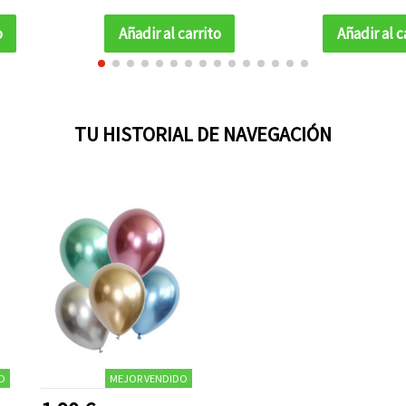
o
Añadir al carrito
Añadir al c
TU HISTORIAL DE NAVEGACIÓN
O
MEJOR VENDIDO