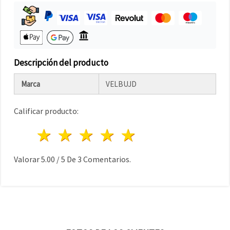
Descripción del producto
Marca
VELBUJD
Calificar producto:
1 estrella
2 estrellas
3 estrellas
4 estrellas
5 estrellas
Valorar
5.00
/
5
De
3
Comentarios.