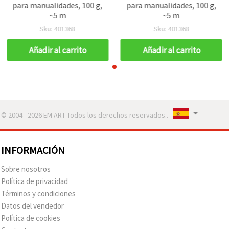
para manualidades, 100 g,
para manualidades, 100 g,
~5 m
~5 m
Sku: 401368
Sku: 401368
Añadir al carrito
Añadir al carrito
© 2004 - 2026 EM ART Todos los derechos reservados..
INFORMACIÓN
Sobre nosotros
Política de privacidad
Términos y condiciones
Datos del vendedor
Política de cookies