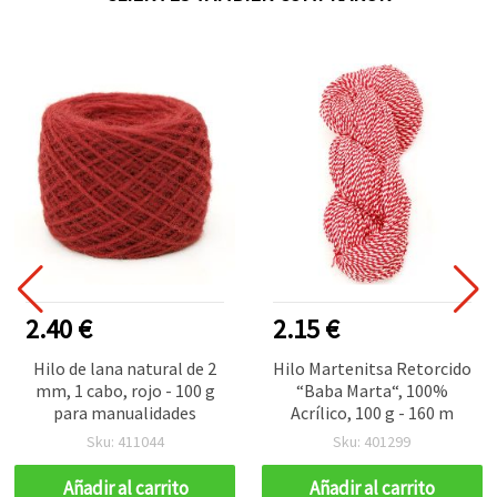
2.40 €
2.15 €
Hilo de lana natural de 2
Hilo Martenitsa Retorcido
mm, 1 cabo, rojo - 100 g
“Baba Marta“, 100%
para manualidades
Acrílico, 100 g - 160 m
Sku: 411044
Sku: 401299
Añadir al carrito
Añadir al carrito