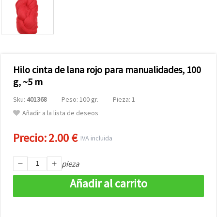
Hilo cinta de lana rojo para manualidades, 100
g, ~5 m
Sku:
401368
Peso: 100 gr.
Pieza: 1
Añadir a la lista de deseos
Precio:
2.00 €
IVA incluida
pieza
Añadir al carrito