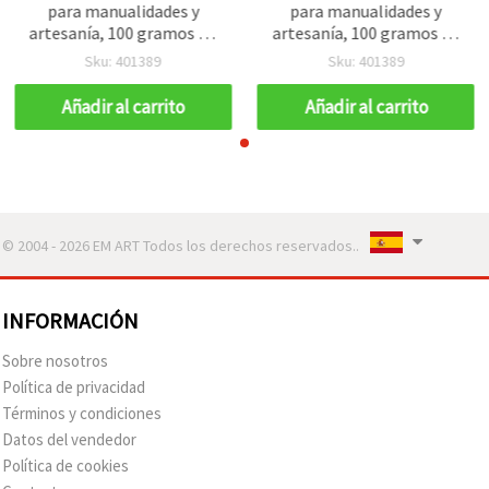
para manualidades y
para manualidades y
artesanía, 100 gramos - 4
artesanía, 100 gramos - 4
metros
metros
Sku: 401389
Sku: 401389
Añadir al carrito
Añadir al carrito
© 2004 - 2026 EM ART Todos los derechos reservados..
INFORMACIÓN
Sobre nosotros
Política de privacidad
Términos y condiciones
Datos del vendedor
Política de cookies