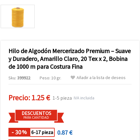
Hilo de Algodón Mercerizado Premium – Suave
y Duradero, Amarillo Claro, 20 Tex x 2, Bobina
de 1000 m para Costura Fina
Añadir a la lista de deseos
Sku:
399922
Peso: 10 gr.
Precio:
1.25 €
1-5 pieza
IVA incluida
DESCUENTOS
PARA CANTIDAD
- 30
0.87 €
%
6-17 pieza