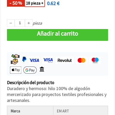
- 50
0.62 €
%
18 pieza +
pieza
Añadir al carrito
Descripción del producto
Duradero y hermoso: hilo 100% de algodón
mercerizado para proyectos textiles profesionales y
artesanales.
Marca
EM ART