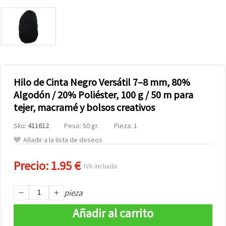
Hilo de Cinta Negro Versátil 7–8 mm, 80%
Algodón / 20% Poliéster, 100 g / 50 m para
tejer, macramé y bolsos creativos
Sku:
411612
Peso: 50 gr.
Pieza: 1
Añadir a la lista de deseos
Precio:
1.95 €
IVA incluida
pieza
Añadir al carrito