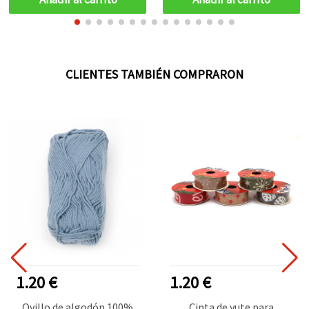
CLIENTES TAMBIÉN COMPRARON
1.20 €
1.20 €
Ovillo de algodón 100%
Cinta de yute para