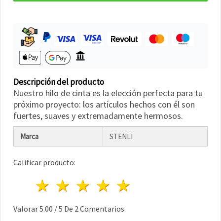
Descripción del producto
Nuestro hilo de cinta es la elección perfecta para tu
próximo proyecto: los artículos hechos con él son
fuertes, suaves y extremadamente hermosos.
Marca
STENLI
Calificar producto:
1 estrella
2 estrellas
3 estrellas
4 estrellas
5 estrellas
Valorar
5.00
/
5
De
2
Comentarios.