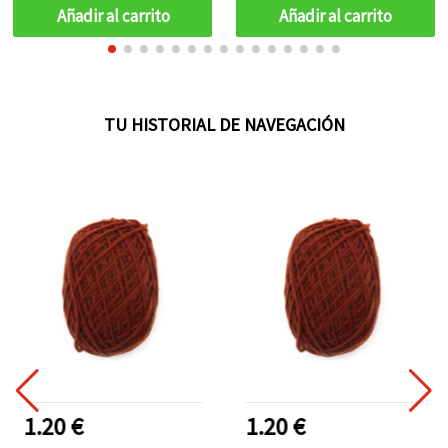
Añadir al carrito
Añadir al carrito
TU HISTORIAL DE NAVEGACIÓN
1.20 €
1.20 €