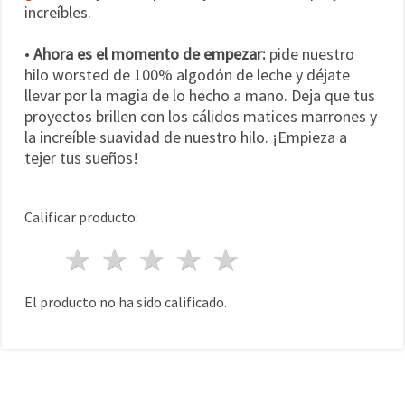
increíbles.
•
Ahora es el momento de empezar:
pide nuestro
hilo worsted de 100% algodón de leche y déjate
llevar por la magia de lo hecho a mano. Deja que tus
proyectos brillen con los cálidos matices marrones y
la increíble suavidad de nuestro hilo. ¡Empieza a
tejer tus sueños!
Calificar producto:
1 estrella
2 estrellas
3 estrellas
4 estrellas
5 estrellas
El producto no ha sido calificado.