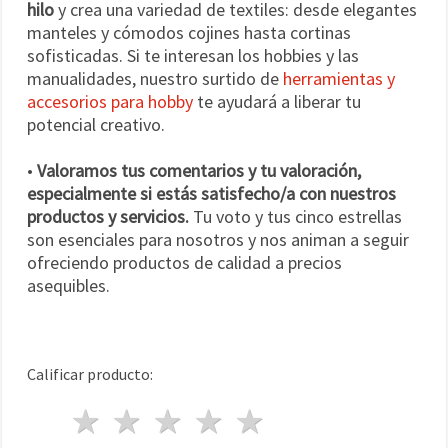
hilo
y crea una variedad de textiles: desde elegantes
manteles y cómodos cojines hasta cortinas
sofisticadas. Si te interesan los hobbies y las
manualidades, nuestro surtido de
herramientas y
accesorios para hobby
te ayudará a liberar tu
potencial creativo.
•
Valoramos tus comentarios y tu valoración,
especialmente si estás satisfecho/a con nuestros
productos y servicios.
Tu voto y tus cinco estrellas
son esenciales para nosotros y nos animan a seguir
ofreciendo productos de calidad a precios
asequibles.
Calificar producto:
1 estrella
2 estrellas
3 estrellas
4 estrellas
5 estrellas