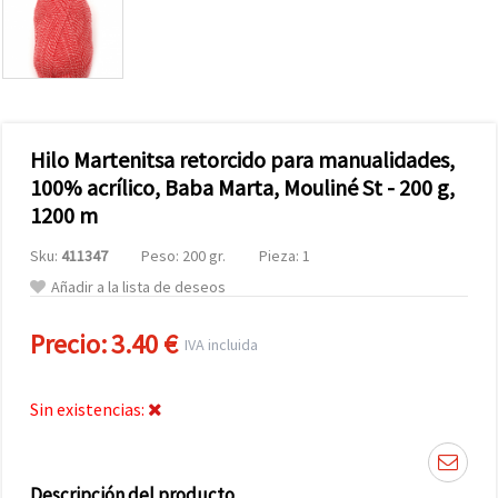
Hilo Martenitsa retorcido para manualidades,
100% acrílico, Baba Marta, Mouliné St - 200 g,
1200 m
Sku:
411347
Peso: 200 gr.
Pieza: 1
Añadir a la lista de deseos
Precio:
3.40 €
IVA incluida
Sin existencias:
Descripción del producto