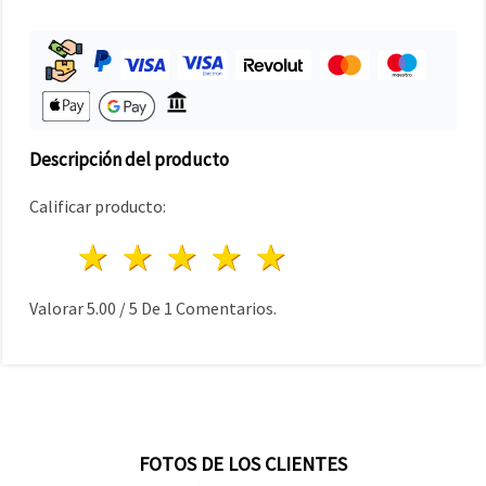
Descripción del producto
Calificar producto:
1 estrella
2 estrellas
3 estrellas
4 estrellas
5 estrellas
Valorar
5.00
/
5
De
1
Comentarios.
FOTOS DE LOS CLIENTES