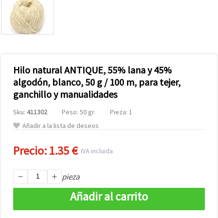
Hilo natural ANTIQUE, 55% lana y 45%
algodón, blanco, 50 g / 100 m, para tejer,
ganchillo y manualidades
Sku:
411302
Peso: 50 gr.
Pieza: 1
Añadir a la lista de deseos
Precio:
1.35 €
IVA incluida
pieza
Añadir al carrito