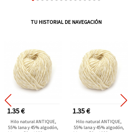
TU HISTORIAL DE NAVEGACIÓN
1.35 €
1.35 €
Hilo natural ANTIQUE,
Hilo natural ANTIQUE,
55% lana y 45% algodón,
55% lana y 45% algodón,