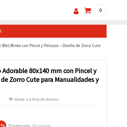
0
R
e 80x140 mm con Pincel y Pinturas – Diseño de Zorro Cute
o Adorable 80x140 mm con Pincel y
 de Zorro Cute para Manualidades y
Añadir a la lista de deseos
.
0 %
Promoción
IVA incluida