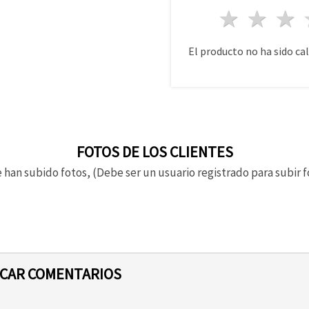
1 estre
2 es
El producto no ha sido cal
FOTOS DE LOS CLIENTES
 han subido fotos, (Debe ser un usuario registrado para subir f
ICAR COMENTARIOS