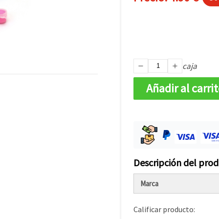
caja
Añadir al carri
Descripción del pro
Marca
Calificar producto: