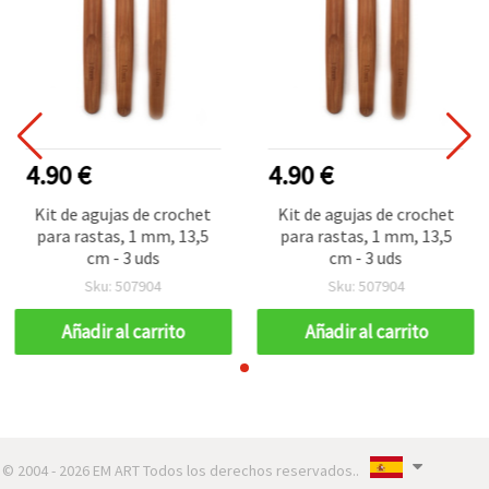
4.90 €
4.90 €
Kit de agujas de crochet
Kit de agujas de crochet
para rastas, 1 mm, 13,5
para rastas, 1 mm, 13,5
cm - 3 uds
cm - 3 uds
Sku: 507904
Sku: 507904
Añadir al carrito
Añadir al carrito
© 2004 - 2026 EM ART Todos los derechos reservados..