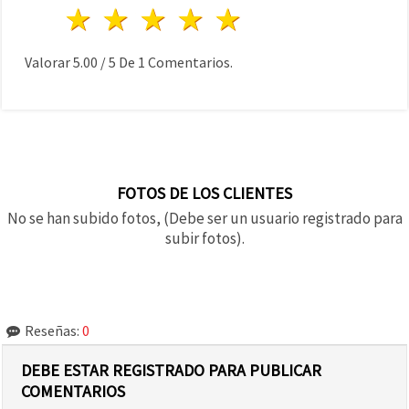
1 estrella
2 estrellas
3 estrellas
4 estrellas
5 estrellas
Valorar
5.00
/
5
De
1
Comentarios.
FOTOS DE LOS CLIENTES
No se han subido fotos, (Debe ser un usuario registrado para
subir fotos).
Reseñas:
0
DEBE ESTAR REGISTRADO PARA PUBLICAR
COMENTARIOS