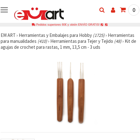
0
Pedidos superiores 60€ y obtén ENVÍO GRATIS!
EM ART
›
Herramientas y Embalajes para Hobby
(1725)
›
Herramientas
para manualidades
(410)
›
Herramientas para Tejer y Tejido
(48)
›
Kit de
agujas de crochet para rastas, 1 mm, 13,5 cm - 3 uds