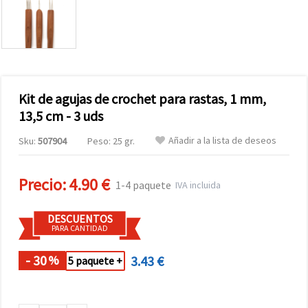
Kit de agujas de crochet para rastas, 1 mm,
13,5 cm - 3 uds
Añadir a la lista de deseos
Sku:
507904
Peso: 25 gr.
Precio:
4.90 €
1-4 paquete
IVA incluida
DESCUENTOS
PARA CANTIDAD
- 30
3.43 €
%
5 paquete +