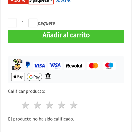
3.20 €
3 paquete +
paquete
Añadir al carrito
Calificar producto:
1 estrella
2 estrellas
3 estrellas
4 estrellas
5 estrellas
El producto no ha sido calificado.