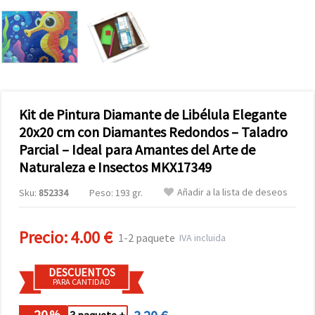
Kit de Pintura Diamante de Libélula Elegante
20x20 cm con Diamantes Redondos – Taladro
Parcial – Ideal para Amantes del Arte de
Naturaleza e Insectos MKX17349
Añadir a la lista de deseos
Sku:
852334
Peso: 193 gr.
Precio:
4.00 €
1-2 paquete
IVA incluida
DESCUENTOS
PARA CANTIDAD
- 20
%