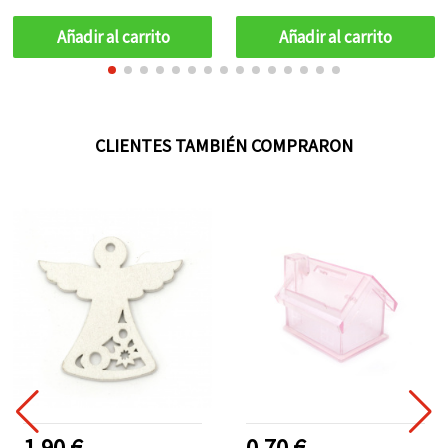
Añadir al carrito
Añadir al carrito
CLIENTES TAMBIÉN COMPRARON
1.90 €
0.70 €