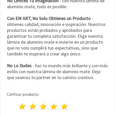
No Limites Tu Imaginación
- con nuestra lámina de
aluminio mate, todo es posible.
Con EM ART, No Solo Obtienes un Producto
-
obtienes calidad, innovación e inspiración. Nuestros
productos están probados y aprobados para
garantizar tu completa satisfacción. Elige nuestra
lámina de aluminio mate e invierte en un producto
que no solo cumplirá tus expectativas, sino que
también te inspirará a crear algo único.
No Lo Dudes
- haz tu mundo más brillante y con más
estilo con nuestra lámina de aluminio mate. Deja
que seamos tu partner en tu camino creativo.
Calificar producto:
1 estrella
2 estrellas
3 estrellas
4 estrellas
5 estrellas