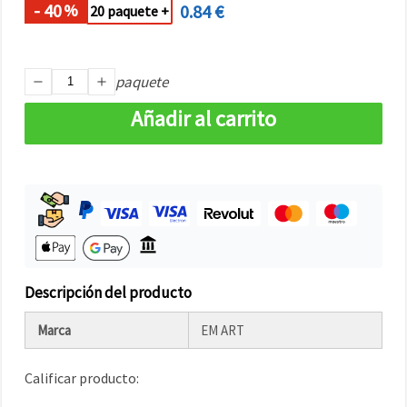
- 40
0.84 €
%
20 paquete +
paquete
Añadir al carrito
Descripción del producto
Marca
EM ART
Calificar producto: