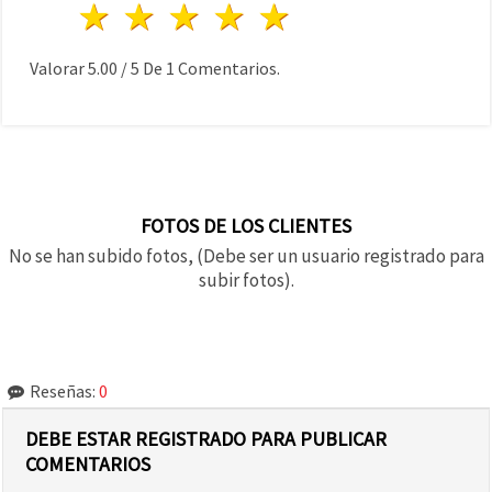
1 estrella
2 estrellas
3 estrellas
4 estrellas
5 estrellas
Valorar
5.00
/
5
De
1
Comentarios.
FOTOS DE LOS CLIENTES
No se han subido fotos, (Debe ser un usuario registrado para
subir fotos).
Reseñas:
0
DEBE ESTAR REGISTRADO PARA PUBLICAR
COMENTARIOS