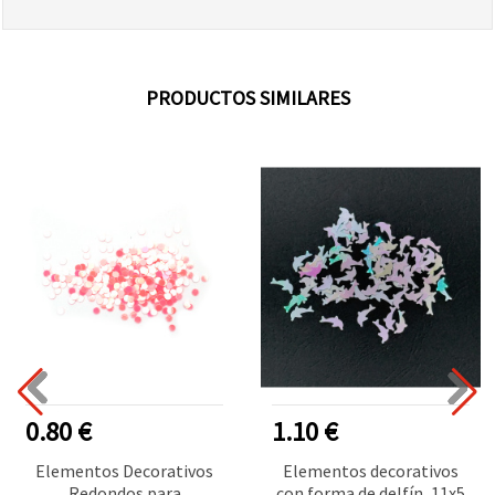
PRODUCTOS SIMILARES
0.80 €
1.10 €
Elementos Decorativos
Elementos decorativos
Redondos para
con forma de delfín, 11x5