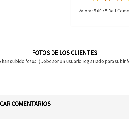
Valorar
5.00
/
5
De
1
Comen
FOTOS DE LOS CLIENTES
 han subido fotos, (Debe ser un usuario registrado para subir f
ICAR COMENTARIOS