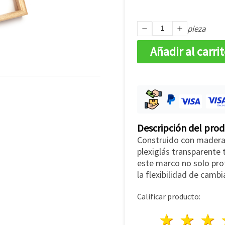
pieza
Añadir al carri
Descripción del pro
Construido con madera
plexiglás transparente 
este marco no solo pro
la flexibilidad de camb
Calificar producto:
1 estre
2 es