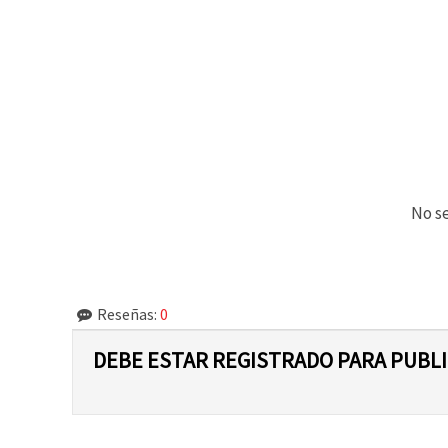
No se
Reseñas:
0
DEBE ESTAR REGISTRADO PARA PUBL