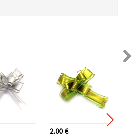
2.00 €
1.50