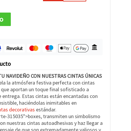
to
ducto
TU NAVIDEÑO CON NUESTRAS CINTAS ÚNICAS
ela la atmósfera festiva perfecta con cintas
 que aportan un toque final sofisticado a
e entrega. Estas cintas están encantadas con
resistible, haciéndolas inimitables en
ntas decorativas
estándar.
rte-315035">boxes, transmiten un simbolismo
on nuestras cintas autoadhesivas y haz llegar a
mensaje de que son extremadamente valiosos y