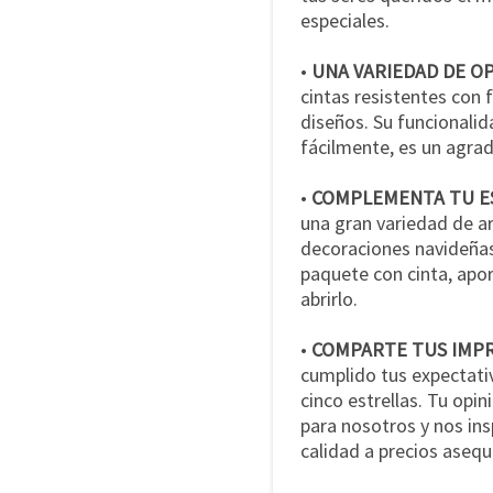
especiales.
•
UNA VARIEDAD DE OP
cintas resistentes con 
diseños. Su funcionalid
fácilmente, es un agrad
•
COMPLEMENTA TU ES
una gran variedad de ar
decoraciones navideñas
paquete con cinta, ap
abrirlo.
•
COMPARTE TUS IMP
cumplido tus expectati
cinco estrellas. Tu op
para nosotros y nos ins
calidad a precios asequ