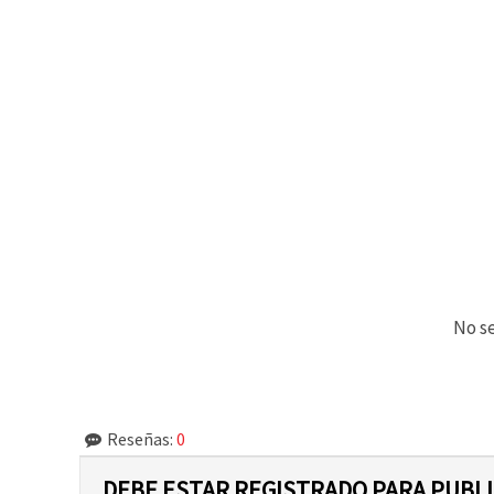
No se
Reseñas:
0
DEBE ESTAR REGISTRADO PARA PUBL