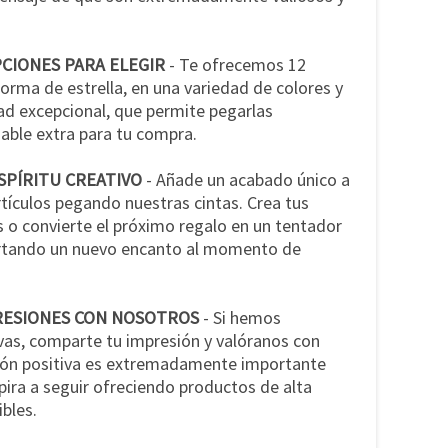
CIONES PARA ELEGIR
- Te ofrecemos 12
forma de estrella, en una variedad de colores y
ad excepcional, que permite pegarlas
able extra para tu compra.
PÍRITU CREATIVO
- Añade un acabado único a
tículos pegando nuestras cintas. Crea tus
 o convierte el próximo regalo en un tentador
ortando un nuevo encanto al momento de
RESIONES CON NOSOTROS
- Si hemos
vas, comparte tu impresión y valóranos con
inión positiva es extremadamente importante
pira a seguir ofreciendo productos de alta
ibles.