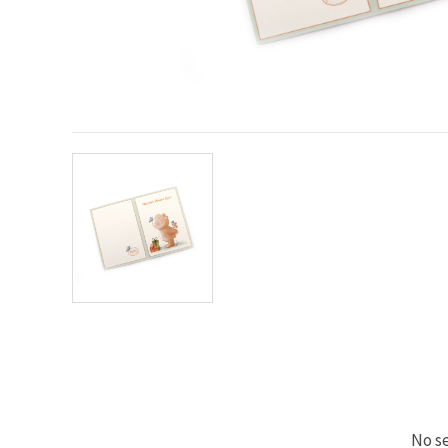
No se