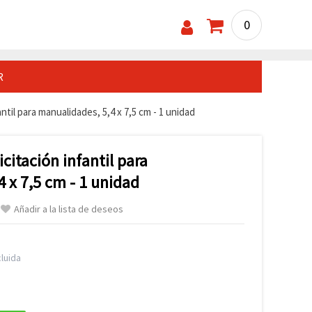
0
R
fantil para manualidades, 5,4 x 7,5 cm - 1 unidad
licitación infantil para
 x 7,5 cm - 1 unidad
Añadir a la lista de deseos
luida