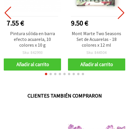
7.55 €
9.50 €
Pintura sólida en barra
Mont Marte Two Seasons
efecto acuarela, 10
Set de Acuarelas - 18
colores x 10 g
colores x 12 ml
Sku: 842993
Sku: 844504
Añadir al carrito
Añadir al carrito
CLIENTES TAMBIÉN COMPRARON