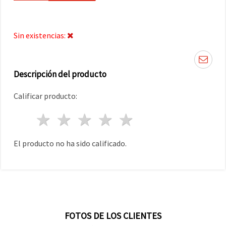
Sin existencias:
Descripción del producto
Calificar producto:
1 estrella
2 estrellas
3 estrellas
4 estrellas
5 estrellas
El producto no ha sido calificado.
FOTOS DE LOS CLIENTES