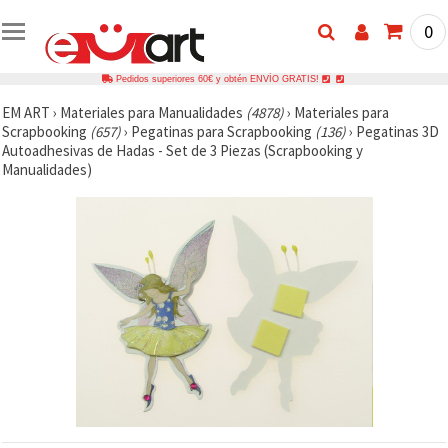
0
Pedidos superiores 60€ y obtén ENVÍO GRATIS!
EM ART
›
Materiales para Manualidades
(4878)
›
Materiales para
Scrapbooking
(657)
›
Pegatinas para Scrapbooking
(136)
›
Pegatinas 3D
Autoadhesivas de Hadas - Set de 3 Piezas (Scrapbooking y
Manualidades)