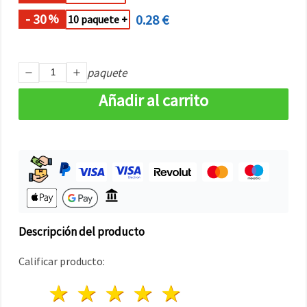
- 30
0.28 €
%
10 paquete +
paquete
Añadir al carrito
Descripción del producto
Calificar producto:
1 estrella
2 estrellas
3 estrellas
4 estrellas
5 estrellas