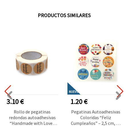
PRODUCTOS SIMILARES
NUEVO
3.10 €
1.20 €
Rollo de pegatinas
Pegatinas Autoadhesivas
redondas autoadhesivas
Coloridas “Feliz
“Handmade with Love“
Cumpleaños” – 2,5 cm, 90