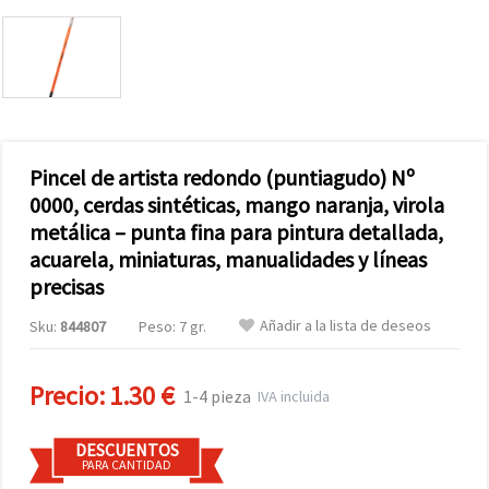
Pincel de artista redondo (puntiagudo) Nº
0000, cerdas sintéticas, mango naranja, virola
metálica – punta fina para pintura detallada,
acuarela, miniaturas, manualidades y líneas
precisas
Añadir a la lista de deseos
Sku:
844807
Peso: 7 gr.
Precio:
1.30 €
1-4 pieza
IVA incluida
DESCUENTOS
PARA CANTIDAD