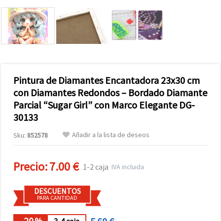
Pintura de Diamantes Encantadora 23x30 cm
con Diamantes Redondos – Bordado Diamante
Parcial “Sugar Girl” con Marco Elegante DG-
30133
Añadir a la lista de deseos
Sku:
852578
Precio:
7.00 €
1-2 caja
IVA incluida
DESCUENTOS
PARA CANTIDAD
- 20
%