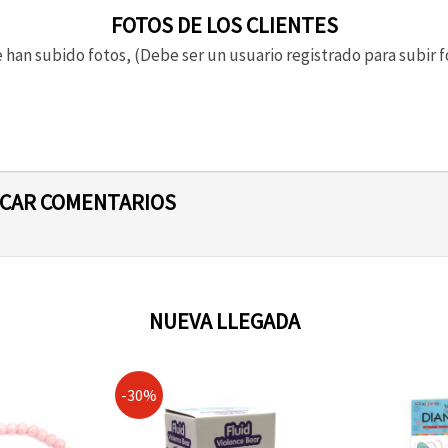
FOTOS DE LOS CLIENTES
 han subido fotos, (Debe ser un usuario registrado para subir f
ICAR COMENTARIOS
NUEVA LLEGADA
-30%