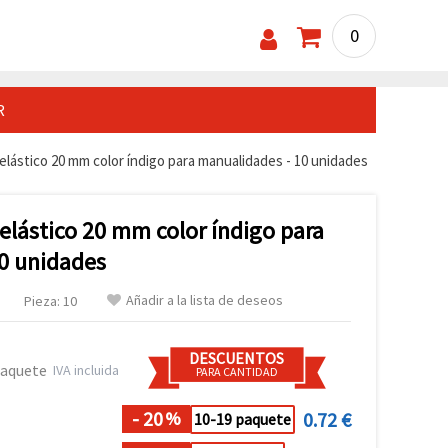
0
R
lástico 20 mm color índigo para manualidades - 10 unidades
elástico 20 mm color índigo para
0 unidades
Añadir a la lista de deseos
Pieza: 10
DESCUENTOS
paquete
IVA incluida
PARA CANTIDAD
- 20
0.72 €
%
10-19 paquete